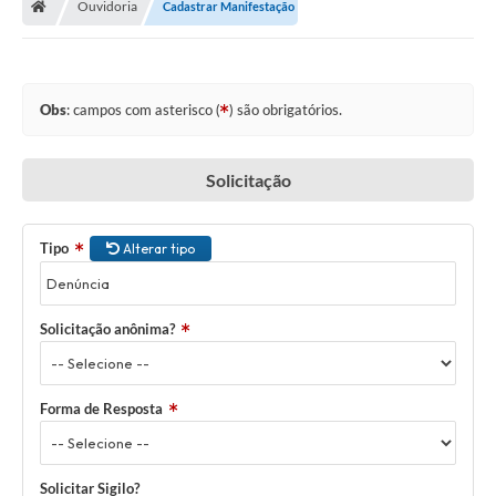
Ouvidoria
Cadastrar Manifestação
Obs
: campos com asterisco (
) são obrigatórios.
Solicitação
Tipo
Alterar tipo
Solicitação anônima?
Forma de Resposta
Solicitar Sigilo?