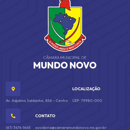
LOCALIZAÇÃO
Av. Adjalmo Saldanha, 856 – Centro
CEP: 79980-000
CONTATO
(67) 3474-1445
ouvidoria@camaramundonovo.ms.gov.br