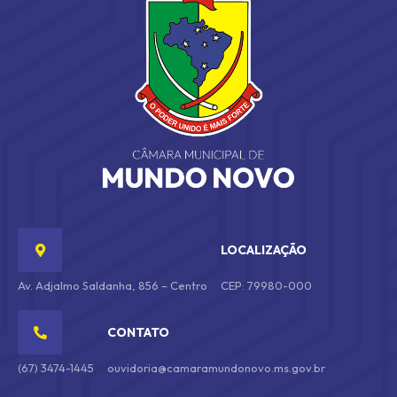
LOCALIZAÇÃO
Av. Adjalmo Saldanha, 856 – Centro
CEP: 79980-000
CONTATO
(67) 3474-1445
ouvidoria@camaramundonovo.ms.gov.br